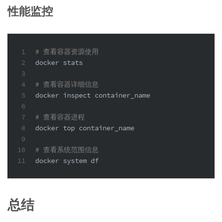
性能监控
1
# 查看容器资源使用
2
docker stats
3
4
# 查看容器详细信息
5
docker inspect container_name
6
7
# 查看容器进程
8
docker top container_name
9
10
# 查看系统范围信息
11
docker system 
df
总结