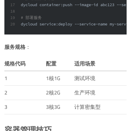
17
dycloud container:push --image-id abc123 --serv
18
19
# 部署服务
20
dycloud service:deploy --service-name my-servic
服务规格
：
规格代码
配置
适用场景
1
1核1G
测试环境
2
2核2G
生产环境
3
3核3G
计算密集型
容器管理技巧