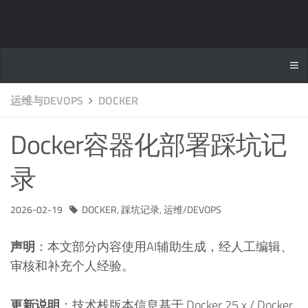
运维与DEVOPS
DOCKER
Docker容器化部署踩坑记
录
2026-02-19
DOCKER
,
踩坑记录
,
运维/DEVOPS
声明
：本文部分内容使用AI辅助生成，经人工编辑、
审核和补充个人经验。
更新说明
：技术栈版本信息基于 Docker 25.x / Docker