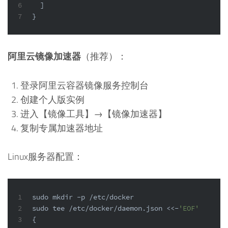
6
]
7
}
阿里云镜像加速器
（推荐）：
登录阿里云容器镜像服务控制台
创建个人版实例
进入【镜像工具】→【镜像加速器】
复制专属加速器地址
Linux服务器配置：
1
sudo
mkdir
 -p /etc/docker
2
sudo
tee
 /etc/docker/daemon.json <<-
'EOF'
3
{