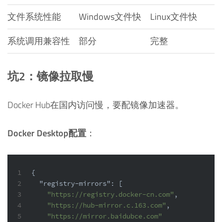
文件系统性能
Windows文件快
Linux文件快
系统调用兼容性
部分
完整
坑2：镜像拉取慢
Docker Hub在国内访问慢，要配镜像加速器。
Docker Desktop配置
：
1
{
2
"registry-mirrors"
:
[
3
"https://registry.docker-cn.com"
,
4
"https://hub-mirror.c.163.com"
,
5
"https://mirror.baidubce.com"