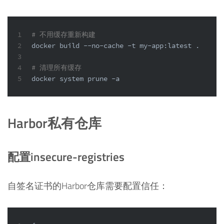
1
# 不用缓存重新构建
2
docker build --no-cache -t my-app:latest .
3
4
# 清理所有缓存
5
docker system prune -a
Harbor私有仓库
配置insecure-registries
自签名证书的Harbor仓库需要配置信任：