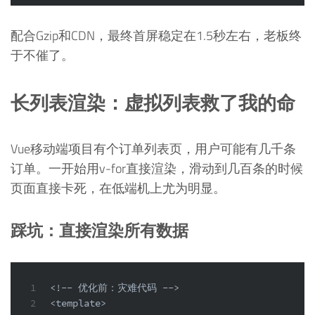
配合Gzip和CDN，最终首屏稳定在1.5秒左右，老板终
于不催了。
长列表渲染：虚拟列表救了我的命
Vue移动端项目有个订单列表页，用户可能有几千条
订单。一开始用v-for直接渲染，滑动到几百条的时候
页面直接卡死，在低端机上尤为明显。
踩坑：直接渲染所有数据
1
<!-- 优化前：灾难代码 -->
2
<template>