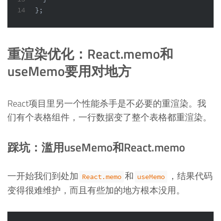
14
};
重渲染优化：React.memo和
useMemo要用对地方
React项目里另一个性能杀手是不必要的重渲染。我
们有个表格组件，一行数据变了整个表格都重渲染。
踩坑：滥用useMemo和React.memo
一开始我们到处加
和
，结果代码
React.memo
useMemo
变得很难维护，而且有些加的地方根本没用。