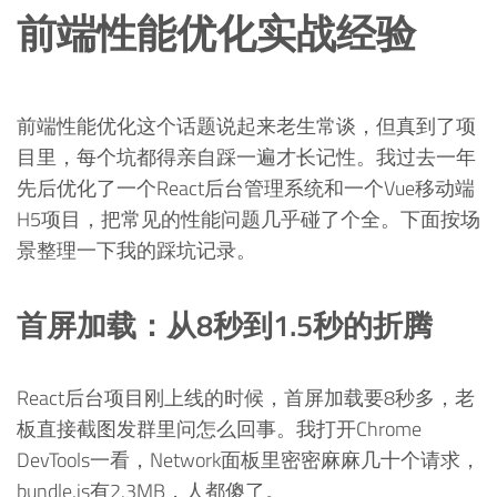
前端性能优化实战经验
前端性能优化这个话题说起来老生常谈，但真到了项
目里，每个坑都得亲自踩一遍才长记性。我过去一年
先后优化了一个React后台管理系统和一个Vue移动端
H5项目，把常见的性能问题几乎碰了个全。下面按场
景整理一下我的踩坑记录。
首屏加载：从8秒到1.5秒的折腾
React后台项目刚上线的时候，首屏加载要8秒多，老
板直接截图发群里问怎么回事。我打开Chrome
DevTools一看，Network面板里密密麻麻几十个请求，
bundle.js有2.3MB，人都傻了。