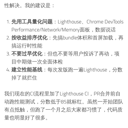
性解决。我的建议是：
先用工具量化问题
：Lighthouse、Chrome DevTools
Performance/Network/Memory面板，数据说话
按收益排序优化
：先搞bundle体积和首屏加载，再
搞运行时性能
不要过早优化
：但也不要等用户投诉了再动，项
目中期做一次全面体检
建立性能基线
：每次发版跑一遍Lighthouse，分数
掉了就拦住
我们现在的CI流程里加了Lighthouse CI，PR合并前自
动跑性能测试，分数低于85就标红。虽然一开始团队
有点抵触，但跑了一个月之后大家都习惯了，代码质
量也明显好了很多。