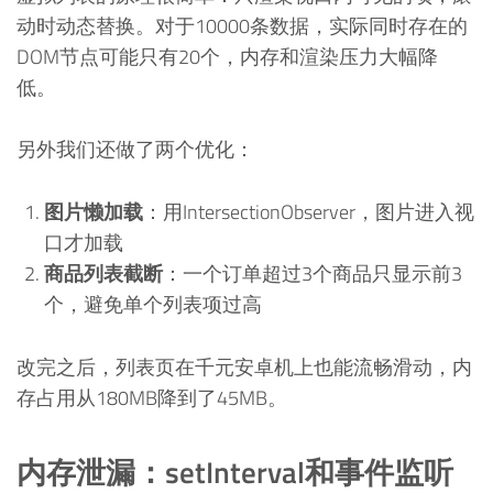
动时动态替换。对于10000条数据，实际同时存在的
DOM节点可能只有20个，内存和渲染压力大幅降
低。
另外我们还做了两个优化：
图片懒加载
：用IntersectionObserver，图片进入视
口才加载
商品列表截断
：一个订单超过3个商品只显示前3
个，避免单个列表项过高
改完之后，列表页在千元安卓机上也能流畅滑动，内
存占用从180MB降到了45MB。
内存泄漏：setInterval和事件监听