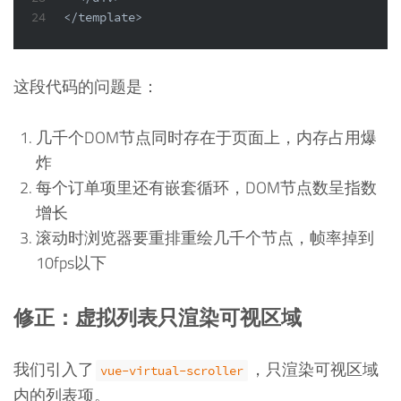
24
</template>
这段代码的问题是：
几千个DOM节点同时存在于页面上，内存占用爆
炸
每个订单项里还有嵌套循环，DOM节点数呈指数
增长
滚动时浏览器要重排重绘几千个节点，帧率掉到
10fps以下
修正：虚拟列表只渲染可视区域
我们引入了
，只渲染可视区域
vue-virtual-scroller
内的列表项。