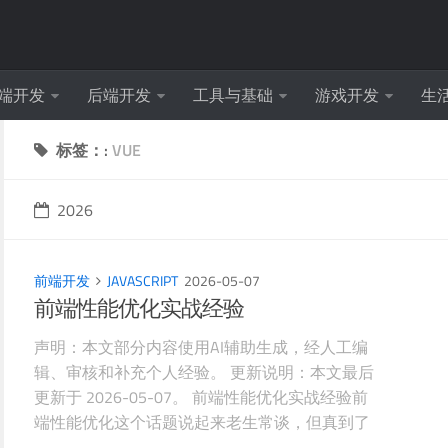
端开发
后端开发
工具与基础
游戏开发
生
标签：:
VUE
2026
前端开发
JAVASCRIPT
2026-05-07
前端性能优化实战经验
声明：本文部分内容使用AI辅助生成，经人工编
辑、审核和补充个人经验。 更新说明：本文最后
更新于 2026-05-07。 前端性能优化实战经验前
端性能优化这个话题说起来老生常谈，但真到了
项目里，每个坑都得亲自踩一遍才长记性。我过