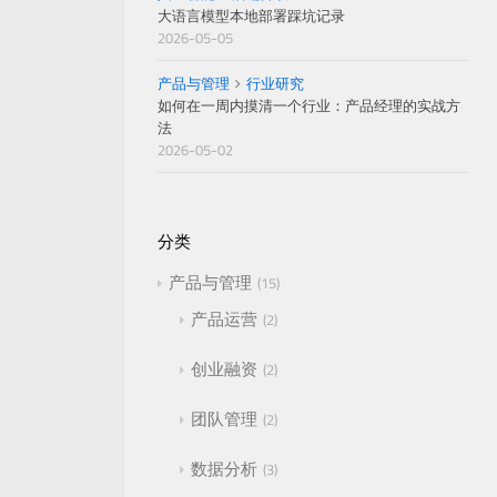
大语言模型本地部署踩坑记录
2026-05-05
产品与管理
行业研究
如何在一周内摸清一个行业：产品经理的实战方
法
2026-05-02
分类
产品与管理
15
产品运营
2
创业融资
2
团队管理
2
数据分析
3