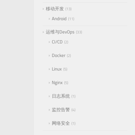
移动开发
13
Android
11
运维与DevOps
33
CI/CD
2
Docker
2
Linux
5
Nginx
5
日志系统
1
监控告警
4
网络安全
1