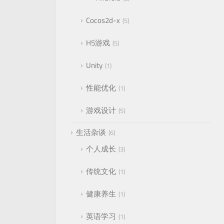
Cocos2d-x
5
H5游戏
5
Unity
1
性能优化
1
游戏设计
5
生活杂谈
6
个人成长
3
传统文化
1
健康养生
1
英语学习
1