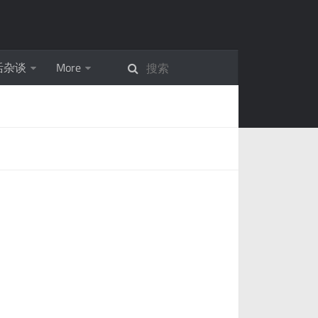
活杂谈
More