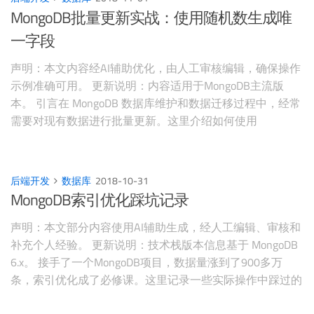
MongoDB批量更新实战：使用随机数生成唯
一字段
声明：本文内容经AI辅助优化，由人工审核编辑，确保操作
示例准确可用。 更新说明：内容适用于MongoDB主流版
本。 引言在 MongoDB 数据库维护和数据迁移过程中，经常
需要对现有数据进行批量更新。这里介绍如何使用
MongoDB 的 shell 脚本进行批量数据更新，并以一个实际案
例——将 name 字段为 “Guest” 的文档更新为 “Guest” + 4位
随机数——来演示完整的操
后端开发
数据库
2018-10-31
MongoDB索引优化踩坑记录
声明：本文部分内容使用AI辅助生成，经人工编辑、审核和
补充个人经验。 更新说明：技术栈版本信息基于 MongoDB
6.x。 接手了一个MongoDB项目，数据量涨到了900多万
条，索引优化成了必修课。这里记录一些实际操作中踩过的
坑。 索引创建方式前台索引默认情况下MongoDB用前台方