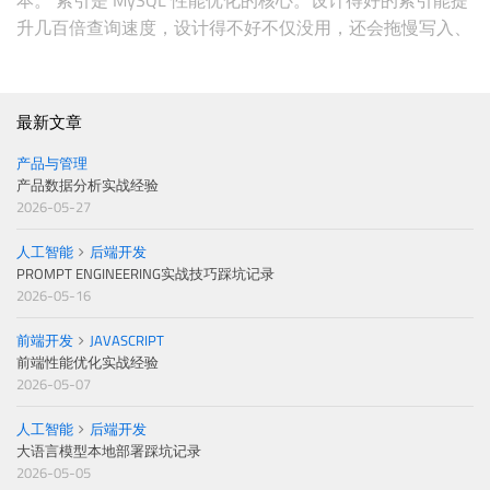
升几百倍查询速度，设计得不好不仅没用，还会拖慢写入、
占磁盘空间。这篇记录一下索引设计的经验，包括常见类
型、创建方法、容易踩的坑。 索引基础概念为什么需要索
引123456789101112131415161
最新文章
产品与管理
产品数据分析实战经验
2026-05-27
人工智能
后端开发
PROMPT ENGINEERING实战技巧踩坑记录
2026-05-16
前端开发
JAVASCRIPT
前端性能优化实战经验
2026-05-07
人工智能
后端开发
大语言模型本地部署踩坑记录
2026-05-05