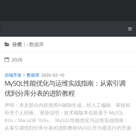
分类：:
数据库
2026
后端开发
数据库
2026-02-10
MySQL性能优化与运维实战指南：从索引调
优到分库分表的进阶教程
声明：本文部分内容使用AI辅助生成，经人工编辑、审核和
补充个人经验。 更新说明：技术栈版本信息基于 MySQL
8.0+ / MariaDB 10.6+。 MySQL性能优化与运维实战指南：
从索引调优到分库分表的进阶教程MySQL作为最流行的开源
关系型数据库，广泛应用于各类业务场景。随着数据量的增