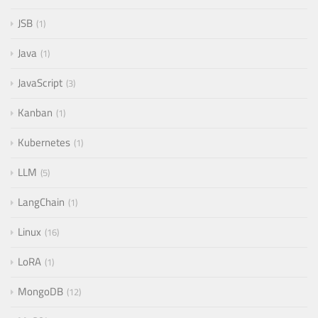
JSB
1
Java
1
JavaScript
3
Kanban
1
Kubernetes
1
LLM
5
LangChain
1
Linux
16
LoRA
1
MongoDB
12