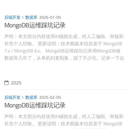
长和业务复杂度的提升，数据库性能优化成为系统架构中的
关键环节。这里从索引原理到架构设计，
后端开发
数据库
2026-01-05
MongoDB运维踩坑记录
声明：本文部分内容使用AI辅助生成，经人工编辑、审核和
补充个人经验。 更新说明：技术栈版本信息基于 MongoDB
7.x / MongoDB 6.x。 MongoDB运维踩坑记录用MongoDB做
数据库几年了，从单机到复制集，踩了不少坑。记录一下运
维经验和常见问题。 安装配置Windows安装 官网下载MSI安
装包 选择”Complete”完整安装 勾选”Install Mongo
2025
后端开发
数据库
2025-02-05
MongoDB运维踩坑记录
声明：本文部分内容使用AI辅助生成，经人工编辑、审核和
补充个人经验。 更新说明：技术栈版本信息基于 MongoDB