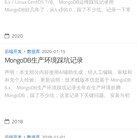
6.x / Linux CentOS 7/8。 MongoDB运维踩坑记录用
MongoDB好几年了，从4.x到6.0，踩了不少坑。记录一下常
见的安装配置问题和解决方案。 版本选择 版本 特点 适用场
景 MongoDB 4.4 稳定成熟 生产环境求稳
2020
后端开发
数据库
2020-01-15
MongoDB生产环境踩坑记录
声明：本文部分内容使用AI辅助生成，经人工编辑、审核和
补充个人经验。 更新说明：技术栈版本信息基于 MongoDB
6.x。 MongoDB生产环境踩坑记录去年在生产环境折腾
MongoDB，踩了不少坑，这里记录下关键问题。 安装与初
始配置CentOS 7安装yum安装比手动下载省心，版本管理也
方便。 创建仓库文件 1vim /etc/yum.repos.d/mongodb-org-
4.2.re
2018
后端开发
数据库
2018-11-01