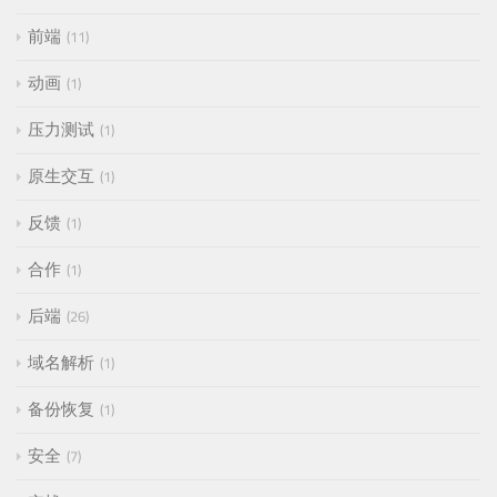
前端
11
动画
1
压力测试
1
原生交互
1
反馈
1
合作
1
后端
26
域名解析
1
备份恢复
1
安全
7