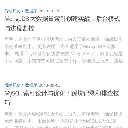
式创建索引，这会把整个集合锁死： 12// 前台创建索引 -
阻塞所有读写db.collection.cre
后端开发
数据库
2018-10-30
MongoDB 大数据量索引创建实战：后台模式
与进度监控
声明：本文内容经AI辅助优化，由人工审核编辑，确保操作
示例准确可用。 更新说明：内容适用于MongoDB主流版
本。 处理千万级甚至亿级数据的 MongoDB 时，索引创建是
个大问题。用错方式可能阻塞整个库，影响线上服务。这篇
记录一下大数据量场景下的索引创建策略，包括前台/后台
创建、进度监控、踩过的坑。 索引创建方式对比前台创建
（Foreground）12// 默认方式：前台创建索
后端开发
数据库
2018-09-03
MySQL 索引设计与优化：踩坑记录和排查技
巧
声明：本文内容经AI辅助优化，由人工审核编辑，确保技术
示例准确可用。 更新说明：内容适用于MySQL 5.7/8.0版
本。 索引是 MySQL 性能优化的核心。设计得好的索引能提