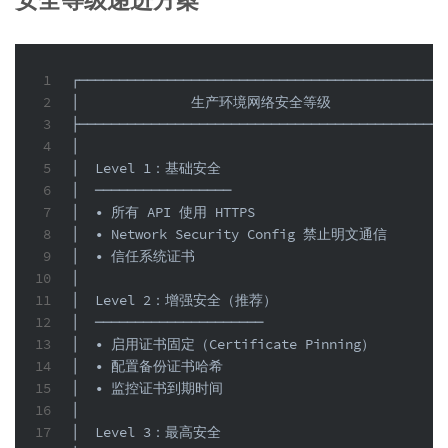
1
┌──────────────────────────────────────────────
2
│              生产环境网络安全等级                
3
├──────────────────────────────────────────────
4
│                                              
5
│  Level 1：基础安全                             
6
│  ─────────────────                           
7
│  • 所有 API 使用 HTTPS                        
8
│  • Network Security Config 禁止明文通信        
9
│  • 信任系统证书                                
10
│                                              
11
│  Level 2：增强安全（推荐）                      
12
│  ─────────────────────                       
13
│  • 启用证书固定（Certificate Pinning）          
14
│  • 配置备份证书哈希                             
15
│  • 监控证书到期时间                             
16
│                                              
17
│  Level 3：最高安全                             