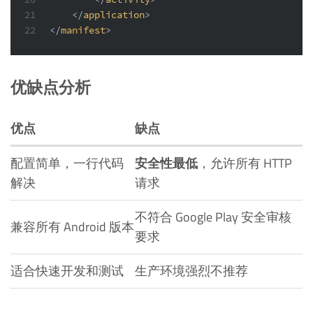
21
</
application
>
22
</
manifest
>
优缺点分析
优点
缺点
配置简单，一行代码
安全性最低
，允许所有 HTTP
解决
请求
不符合 Google Play 安全审核
兼容所有 Android 版本
要求
适合快速开发和测试
生产环境强烈不推荐