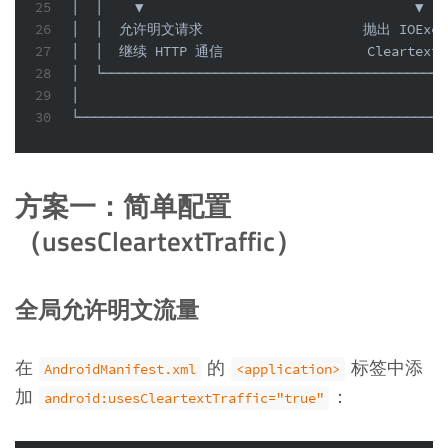
25
│  │    ▼                                  ▼ │ 
26
│  │  允许明文请求                    抛出 IOExcep
27
│  │  继续 HTTP 通信                  Cleartext 
28
│  └─────────────────────────────────────────┘ 
29
│                                              
30
└──────────────────────────────────────────────
方案一：简单配置
（usesCleartextTraffic）
全局允许明文流量
在
的
标签中添
AndroidManifest.xml
<application>
加
：
android:usesCleartextTraffic="true"