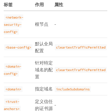
标签
作用
属性
<network-
根节点
-
security-
config>
默认全局
<base-config>
cleartextTrafficPermitted
配置
针对特定
<domain-
域名的配
cleartextTrafficPermitted
config>
置
指定域名
<domain>
includeSubdomains
定义信任
<trust-
-
的证书源
anchors>