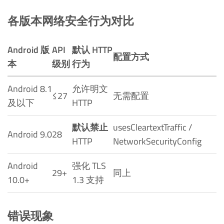
各版本网络安全行为对比
Android 版
API
默认 HTTP
配置方式
本
级别
行为
Android 8.1
允许明文
≤27
无需配置
及以下
HTTP
默认禁止
usesCleartextTraffic /
Android 9.0
28
HTTP
NetworkSecurityConfig
Android
强化 TLS
29+
同上
10.0+
1.3 支持
错误现象