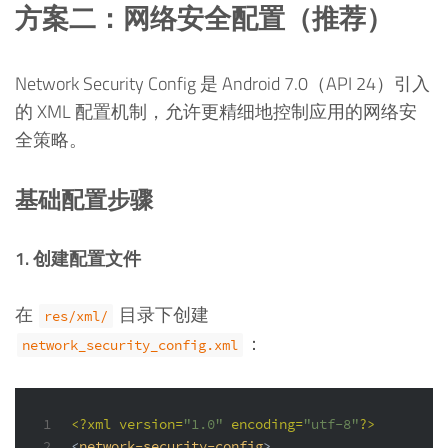
方案二：网络安全配置（推荐）
Network Security Config 是 Android 7.0（API 24）引入
的 XML 配置机制，允许更精细地控制应用的网络安
全策略。
基础配置步骤
1. 创建配置文件
在
目录下创建
res/xml/
：
network_security_config.xml
1
<?xml version=
"1.0"
 encoding=
"utf-8"
?>
2
<
network-security-config
>