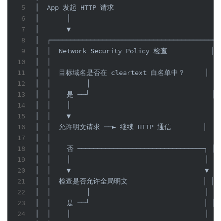
5
│  App 发起 HTTP 请求                           
6
│       │                                      
7
│       ▼                                      
8
│  ┌─────────────────────────────────────────┐ 
9
│  │  Network Security Policy 检查           │ 
10
│  │                                         │ 
11
│  │  目标域名是否在 cleartext 白名单中？     │     
12
│  │         │                               │ 
13
│  │    是 ──┘                               │ 
14
│  │    │                                    │ 
15
│  │    ▼                                    │ 
16
│  │  允许明文请求 ──► 继续 HTTP 通信        │     
17
│  │                                         │ 
18
│  │    否 ────────────────────────────────┐ │ 
19
│  │    │                                  │ │ 
20
│  │    ▼                                  ▼ │ 
21
│  │  检查是否允许全局明文                   │ │   
22
│  │         │                             │ │ 
23
│  │    是 ──┘                             │ │ 
24
│  │    │                                  │ │ 