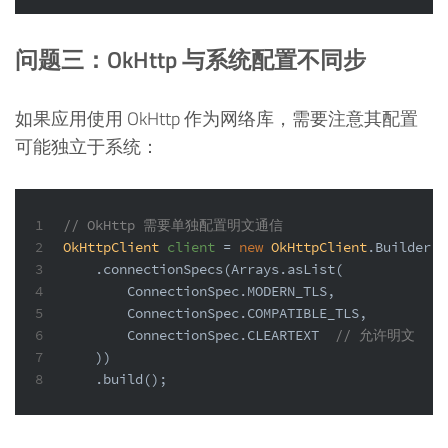
问题三：OkHttp 与系统配置不同步
如果应用使用 OkHttp 作为网络库，需要注意其配置
可能独立于系统：
1
// OkHttp 需要单独配置明文通信
2
OkHttpClient
client
=
new
OkHttpClient
.Builder()
3
    .connectionSpecs(Arrays.asList(
4
        ConnectionSpec.MODERN_TLS,
5
        ConnectionSpec.COMPATIBLE_TLS,
6
        ConnectionSpec.CLEARTEXT  
// 允许明文
7
    ))
8
    .build();