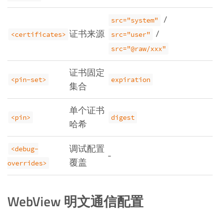
/
src="system"
证书来源
/
<certificates>
src="user"
src="@raw/xxx"
证书固定
<pin-set>
expiration
集合
单个证书
<pin>
digest
哈希
调试配置
<debug-
-
覆盖
overrides>
WebView 明文通信配置