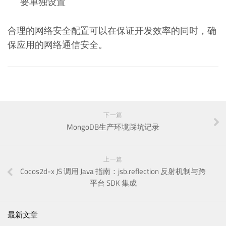
要单独设置
合理的网络安全配置可以在保证开发效率的同时，确
保应用的网络通信安全。
下一篇
MongoDB生产环境踩坑记录
上一篇
Cocos2d-x JS 调用 Java 指南：jsb.reflection 反射机制与跨
平台 SDK 集成
最新文章