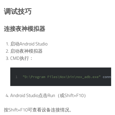
调试技巧
连接夜神模拟器
启动Android Studio
启动夜神模拟器
CMD执行：
1
"D:\Program Files\Nox\bin\nox_adb.exe"
 conne
Android Studio点击Run（或Shift+F10）
按Shift+F10可查看设备连接情况。