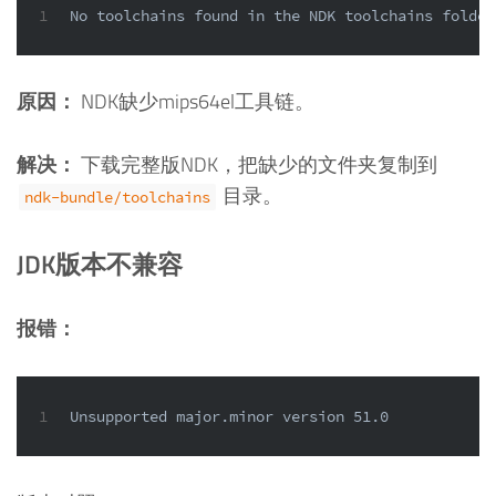
1
No toolchains found in the NDK toolchains folder
原因：
NDK缺少mips64el工具链。
解决：
下载完整版NDK，把缺少的文件夹复制到
目录。
ndk-bundle/toolchains
JDK版本不兼容
报错：
1
Unsupported major.minor version 51.0