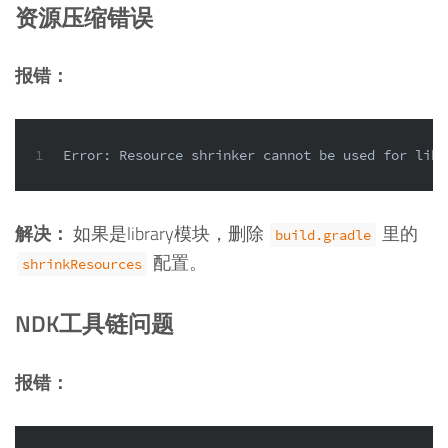
资源压缩错误
报错：
1
Error: Resource shrinker cannot be used for libr
解决：
如果是library模块，删除
里的
build.gradle
配置。
shrinkResources
NDK工具链问题
报错：