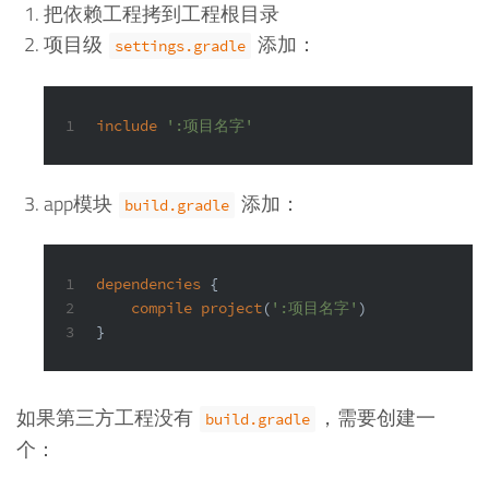
把依赖工程拷到工程根目录
项目级
添加：
settings.gradle
1
include
':项目名字'
app模块
添加：
build.gradle
1
dependencies
 {
2
compile
project
(
':项目名字'
)
3
}
如果第三方工程没有
，需要创建一
build.gradle
个：