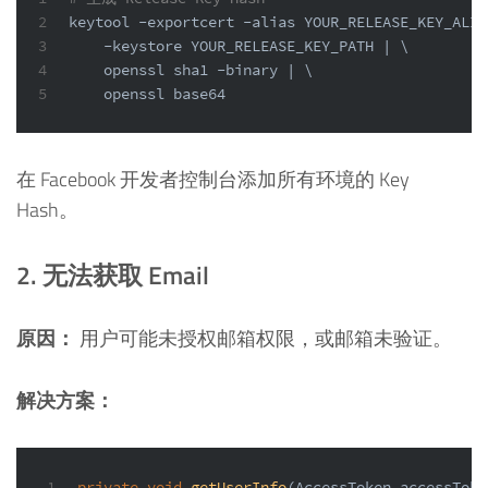
2
keytool -exportcert -
alias
 YOUR_RELEASE_KEY_ALIA
3
    -keystore YOUR_RELEASE_KEY_PATH | \
4
    openssl sha1 -binary | \
5
    openssl 
base64
在 Facebook 开发者控制台添加所有环境的 Key
Hash。
2. 无法获取 Email
原因：
用户可能未授权邮箱权限，或邮箱未验证。
解决方案：
1
private
void
getUserInfo
(AccessToken accessToke